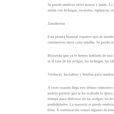
Se puede sembrar entre marzo y junio. La s
unión con lechugas, escarolas, espinacas, col
Zanahorias
Esta planta bianual requiere que su siembr
centímetros entre cada semilla. Se puede co
Recuerda que ya te hemos hablado de una s
es el caso de las acelgas, las lechugas, los r
Verduras, hortalizas y hierbas para sembra
A veces cuando llega este último trimestre 
podría parecer que se ha acabado la época 
tiempo para disfrutar de las acelgas, las le
posibilidades. La mayoría se puede sembra
frío). A continuación vemos algunas de esta