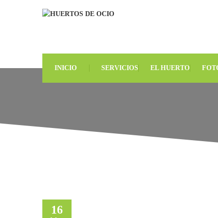
INICIO
SERVICIOS
EL HUERTO
FOT
16