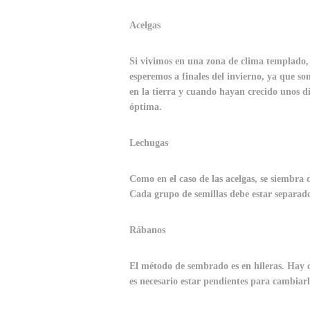
Acelgas
Si vivimos en una zona de clima templado, 
esperemos a finales del invierno, ya que so
en la tierra y cuando hayan crecido unos d
óptima.
Lechugas
Como en el caso de las acelgas, se siembra 
Cada grupo de semillas debe estar separad
Rábanos
El método de sembrado es en hileras. Hay q
es necesario estar pendientes para cambiarl