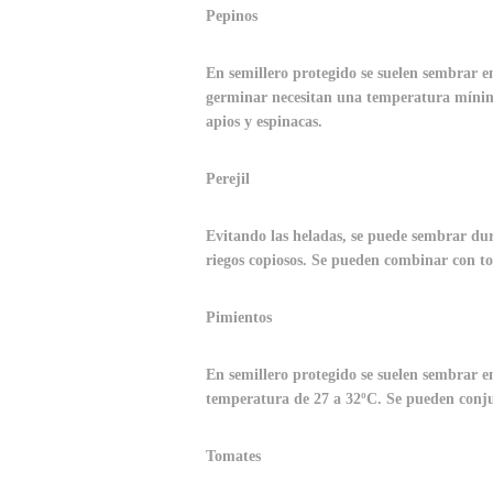
Pepinos
En semillero protegido se suelen sembrar en
germinar necesitan una temperatura mínima
apios y espinacas.
Perejil
Evitando las heladas, se puede sembrar dur
riegos copiosos. Se pueden combinar con to
Pimientos
En semillero protegido se suelen sembrar 
temperatura de 27 a 32ºC. Se pueden conju
Tomates