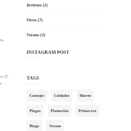
Invierno
(2)
Otros
(7)
Verano
(2)
os,
INSTAGRAM POST
re 27
TAGS
s.
Consejos
Cuidados
Huerto
Plagas
Plantación
Primavera
Riego
Verano