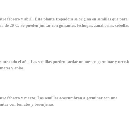
tre febrero y abril. Esta planta trepadora se origina en semillas que para
 de 20ºC. Se pueden juntar con guisantes, lechugas, zanahorias, cebollas
ante todo el año. Las semillas pueden tardar un mes en germinar y necesi
mates y apios.
entre febrero y marzo. Las semillas acostumbran a germinar con una
ntar con tomates y berenjenas.