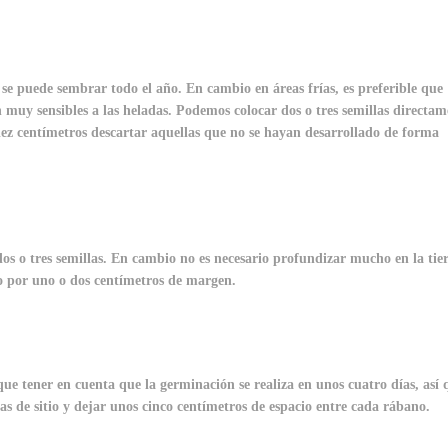
se puede sembrar todo el año. En cambio en áreas frías, es preferible que
n muy sensibles a las heladas. Podemos colocar dos o tres semillas directam
iez centímetros descartar aquellas que no se hayan desarrollado de forma
dos o tres semillas. En cambio no es necesario profundizar mucho en la tier
o por uno o dos centímetros de margen.
ue tener en cuenta que la germinación se realiza en unos cuatro días, así 
as de sitio y dejar unos cinco centímetros de espacio entre cada rábano.