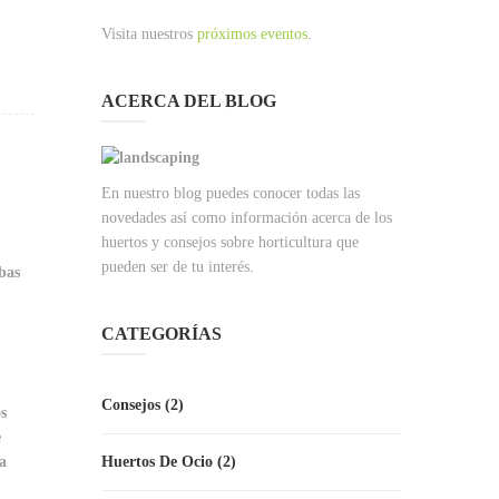
Visita nuestros
próximos eventos
.
ACERCA DEL BLOG
En nuestro blog puedes conocer todas las
novedades así como información acerca de los
huertos y consejos sobre horticultura que
pueden ser de tu interés.
rbas
CATEGORÍAS
Consejos
(2)
s
e
Huertos De Ocio
(2)
a