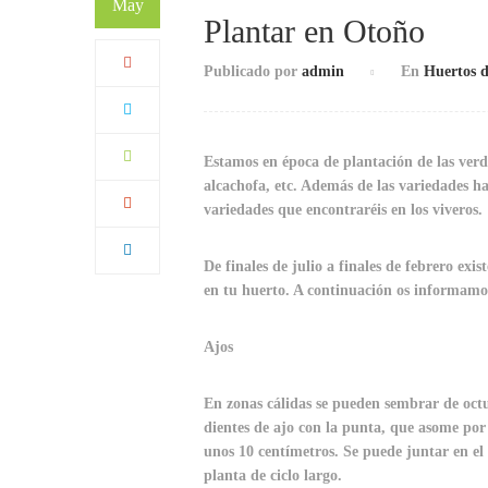
May
Plantar en Otoño
Publicado por
admin
En
Huertos d
Estamos en época de plantación de las verdur
alcachofa, etc. Además de las variedades ha
variedades que encontraréis en los viveros.
De finales de julio a finales de febrero ex
en tu huerto. A continuación os informamos
Ajos
En zonas cálidas se pueden sembrar de octub
dientes de ajo con la punta, que asome por 
unos 10 centímetros. Se puede juntar en el 
planta de ciclo largo.