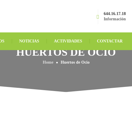
644.16.17.18
Información
OS
NOTICIAS
ACTIVIDADES
CONTACTAR
HUERTOS DE OCIO
Home
Huertos de Ocio