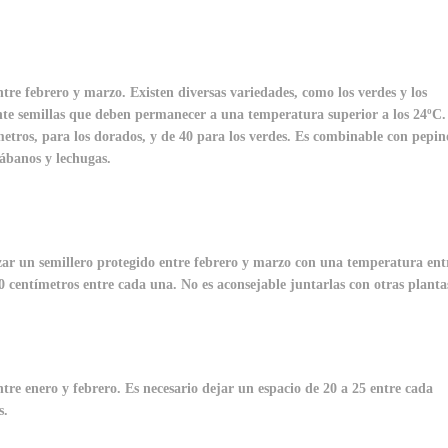
tre febrero y marzo. Existen diversas variedades, como los verdes y los
nte semillas que deben permanecer a una temperatura superior a los 24ºC.
tros, para los dorados, y de 40 para los verdes. Es combinable con pepin
rábanos y lechugas.
ilizar un semillero protegido entre febrero y marzo con una temperatura ent
0 centímetros entre cada una. No es aconsejable juntarlas con otras planta
tre enero y febrero. Es necesario dejar un espacio de 20 a 25 entre cada
s.