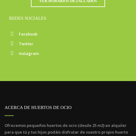
VER HORARIOS DETALLADOS
REDES SOCIALES
Facebook
Twitter
Instagram
ACERCA DE HUERTOS DE OCIO
Ofrecemos pequeños huertos de ocio (desde 25 m2) en alquiler
para que tú y tus hijos podáis disfrutar de vuestro propio huerto