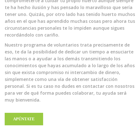
comprometerte a cuidar tu propio huerto aunque siempre
te ha hecho ilusión y has pensado lo maravilloso que sería
tener uno. Quizás, por otro lado has tenido huerto muchos
años en el que has aprendido muchas cosas pero ahora tus
circunstancias personales te lo impiden aunque sigues
recordándolo con cariño.
Nuestro programa de voluntarios trata precisamente de
eso, te da la posibilidad de dedicar un tiempo a ensuciarte
las manos o a ayudar a los demás transmitiendo los
conocimientos que hayas acumulado a lo largo de los años
sin que exista compromiso ni intercambio de dinero,
simplemente como una vía de obtener satisfacción
personal. Si es tu caso no dudes en contactar con nosotros
para ver de qué forma puedes colaborar, tu ayuda será
muy bienvenida.
APÚNTATE