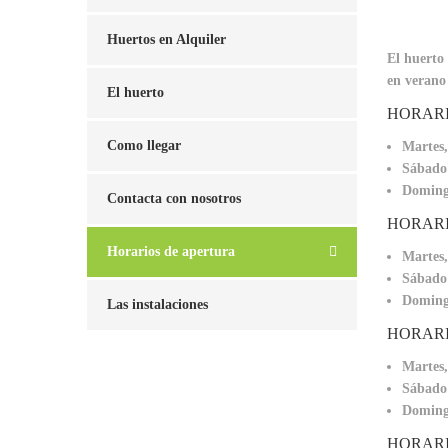
Huertos en Alquiler
El huerto 
en verano
El huerto
HORARI
Como llegar
Martes,
Sábado 
Doming
Contacta con nosotros
HORARIO
Horarios de apertura
Martes,
Sábado 
Doming
Las instalaciones
HORARI
Martes,
Sábado 
Doming
HORARI