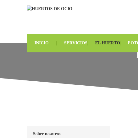
INICIO
SERVICIOS
EL HUERTO
FOT
Sobre nosotros