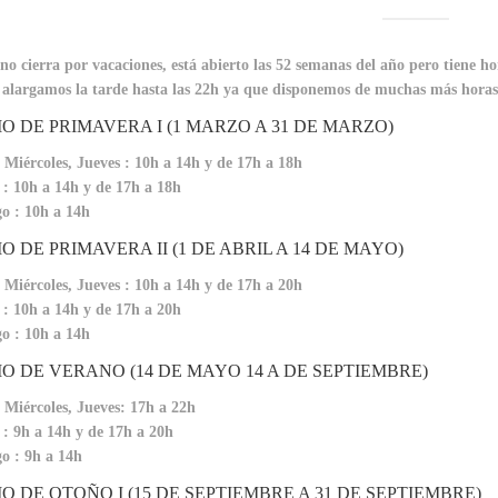
no cierra por vacaciones, está abierto las 52 semanas del año pero tiene h
 alargamos la tarde hasta las 22h ya que disponemos de muchas más horas 
O DE PRIMAVERA I (1 MARZO A 31 DE MARZO)
 Miércoles, Jueves : 10h a 14h y de 17h a 18h
: 10h a 14h y de 17h a 18h
o : 10h a 14h
 DE PRIMAVERA II (1 DE ABRIL A 14 DE MAYO)
 Miércoles, Jueves : 10h a 14h y de 17h a 20h
: 10h a 14h y de 17h a 20h
o : 10h a 14h
O DE VERANO (14 DE MAYO 14 A DE SEPTIEMBRE)
 Miércoles, Jueves: 17h a 22h
: 9h a 14h y de 17h a 20h
o : 9h a 14h
O DE OTOÑO I (15 DE SEPTIEMBRE A 31 DE SEPTIEMBRE)