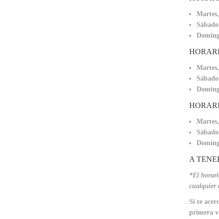
Martes,
Sábado 
Doming
HORARI
Martes,
Sábado 
Doming
HORARI
Martes,
Sábado 
Doming
A TENE
*El horari
cualquier 
Si te acer
primera ve