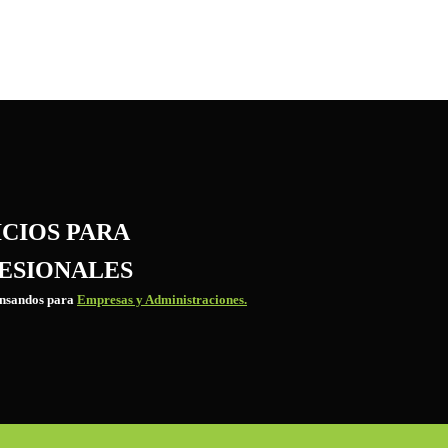
ICIOS PARA
ESIONALES
ensandos para
Empresas y Administraciones.