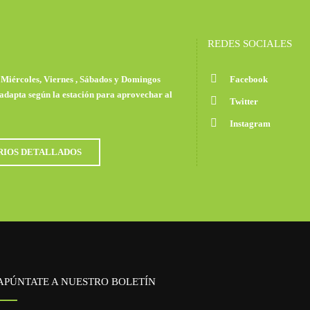
REDES SOCIALES
, Miércoles, Viernes , Sábados y Domingos
Facebook
 adapta según la estación para aprovechar al
Twitter
Instagram
RIOS DETALLADOS
APÚNTATE A NUESTRO BOLETÍN