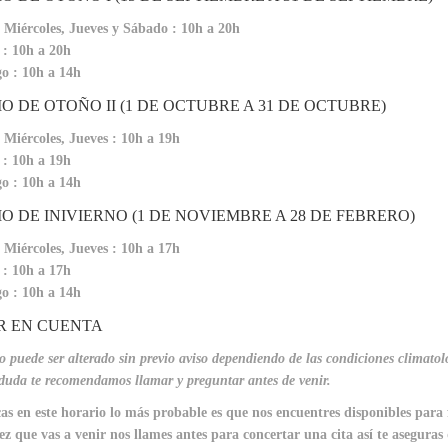
 Miércoles, Jueves y Sábado : 10h a 20h
: 10h a 20h
o : 10h a 14h
O DE OTOÑO II (1 DE OCTUBRE A 31 DE OCTUBRE)
 Miércoles, Jueves : 10h a 19h
: 10h a 19h
o : 10h a 14h
O DE INIVIERNO (1 DE NOVIEMBRE A 28 DE FEBRERO)
 Miércoles, Jueves : 10h a 17h
: 10h a 17h
o : 10h a 14h
R EN CUENTA
o puede ser alterado sin previo aviso dependiendo de las condiciones climatoló
duda te recomendamos llamar y preguntar antes de venir.
cas en este horario lo más probable es que nos encuentres disponibles para 
z que vas a venir nos llames antes para concertar una cita así te aseguras