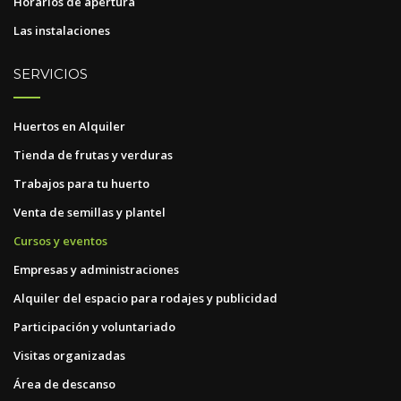
Horarios de apertura
Las instalaciones
SERVICIOS
Huertos en Alquiler
Tienda de frutas y verduras
Trabajos para tu huerto
Venta de semillas y plantel
Cursos y eventos
Empresas y administraciones
Alquiler del espacio para rodajes y publicidad
Participación y voluntariado
Visitas organizadas
Área de descanso