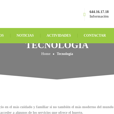
644.16.17.18
Información
OS
NOTICIAS
ACTIVIDADES
CONTACTAR
TECNOLOGÍA
Home
Tecnología
o en el más cuidado y familiar si no también el más moderno del mundo y 
ceder a algunos de los servicios que ofrece el huerto.