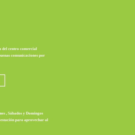
 del centro comercial
buenas comunicaciones por
rnes , Sábados y Domingos
a estación para aprovechar al