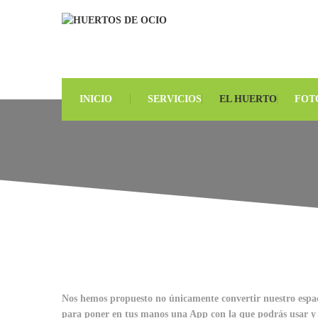
INICIO
SERVICIOS
EL HUERTO
FOT
Nos hemos propuesto no únicamente convertir nuestro espaci
para poner en tus manos una App con la que podrás usar y ac