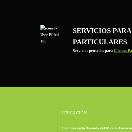
SERVICIOS PARA
PARTICULARES
Servicios pensados para
Clientes Pa
UBICACIÓN
Estamos en la Avenida del Mar de Gavá m