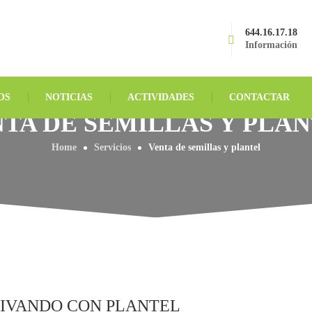
644.16.17.18
Información
OS
NOTICIAS
ACTIVIDADES
CONTACTAR
TA DE SEMILLAS Y PLA
Home
Servicios
Venta de semillas y plantel
IVANDO CON PLANTEL