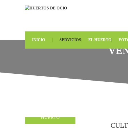
INICIO
SERVICIOS
EL HUERTO
FOT
VEN
DESCUBRE EL
HUERTO
CULT