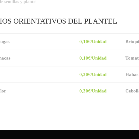
IOS ORIENTATIVOS DEL PLANTEL
ugas
0,10€/Unidad
Bróqui
nacas
0,10€/Unidad
Tomat
0,30€/Unidad
Habas
flor
0,30€/Unidad
Ceboll