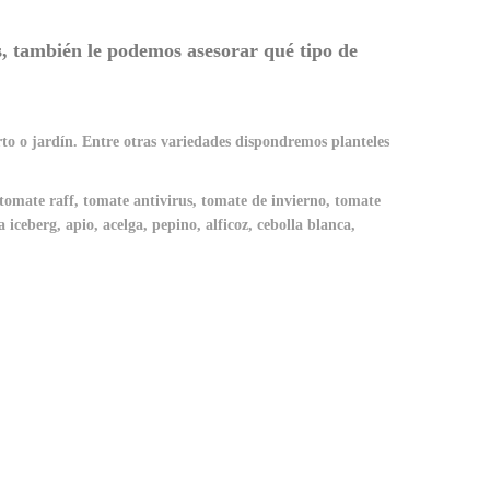
os, también le podemos asesorar qué tipo de
o o jardín. Entre otras variedades dispondremos planteles
, tomate raff, tomate antivirus, tomate de invierno, tomate
ceberg, apio, acelga, pepino, alficoz, cebolla blanca,