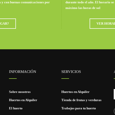
a y con buenas comunicaciones por
durante todo el año. El horario se
máximo las horas de sol
GAR?
VER HORA
INFORMACIÓN
SERVICIOS
Sobre nosotros
Huertos en Alquiler
Huertos en Alquiler
Tienda de frutas y verduras
El huerto
Trabajos para tu huerto