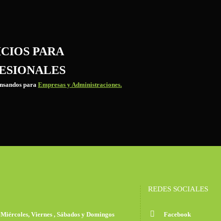
ICIOS PARA
ESIONALES
ensandos para
Empresas y Administraciones.
REDES SOCIALES
, Miércoles, Viernes , Sábados y Domingos
Facebook