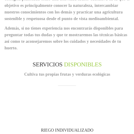
objetivo es principalmente conocer la naturaleza, intercambiar
nuestros conocimientos con los demás y practicar una agricultura
sostenible y respetuosa desde el punto de vista medioambiental.
Además,
si no tienes experiencia nos encontrarás disponibles
para
preguntar todas tus dudas y que te mostraremos las técnicas básicas
así como te aconsejaremos sobre los cuidados y necesidades de tu
huerto.
SERVICIOS
DISPONIBLES
Cultiva tus propias frutas y verduras ecológicas
RIEGO INDIVIDUALIZADO