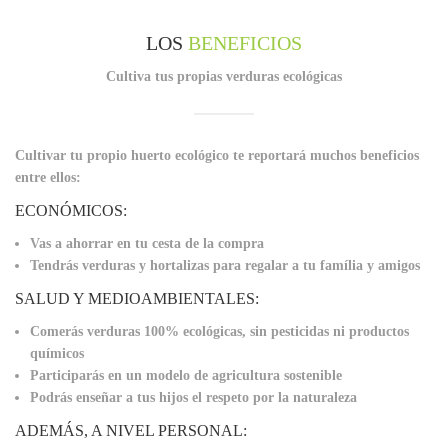
LOS
BENEFICIOS
Cultiva tus propias verduras ecológicas
Cultivar tu propio huerto ecológico te reportará muchos beneficios
entre ellos:
ECONÓMICOS:
Vas a ahorrar en tu cesta de la compra
Tendrás verduras y hortalizas para regalar a tu família y amigos
SALUD Y MEDIOAMBIENTALES:
Comerás verduras 100% ecológicas, sin pesticidas ni productos
químicos
Participarás en un modelo de agricultura sostenible
Podrás enseñar a tus hijos el respeto por la naturaleza
ADEMÁS, A NIVEL PERSONAL: