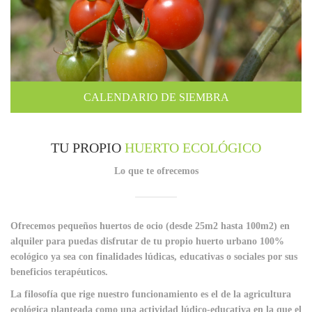
CALENDARIO DE SIEMBRA
TU PROPIO
HUERTO ECOLÓGICO
Lo que te ofrecemos
Ofrecemos pequeños huertos de ocio (desde 25m2 hasta 100m2) en
alquiler para puedas disfrutar de tu propio huerto urbano 100%
ecológico ya sea con finalidades lúdicas, educativas o sociales por sus
beneficios terapéuticos.
La filosofía que rige nuestro funcionamiento es el de la
agricultura
ecológica
planteada como una actividad lúdico-educativa en la que el