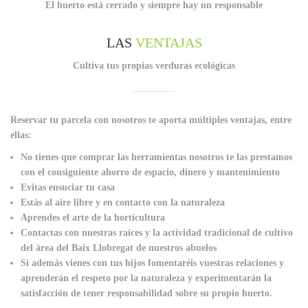
El huerto está cerrado y siempre hay un responsable
LAS
VENTAJAS
Cultiva tus propias verduras ecológicas
Reservar tu parcela con nosotros te aporta múltiples ventajas, entre
ellas:
No tienes que comprar las herramientas nosotros te las prestamos
con el consiguiente ahorro de espacio, dinero y mantenimiento
Evitas ensuciar tu casa
Estás al aire libre y en contacto con la naturaleza
Aprendes el arte de la horticultura
Contactas con nuestras raíces y la actividad tradicional de cultivo
del área del Baix Llobregat de nuestros abuelos
Si además vienes con tus hijos fomentaréis vuestras relaciones y
aprenderán el respeto por la naturaleza y experimentarán la
satisfacción de tener responsabilidad sobre su propio huerto.