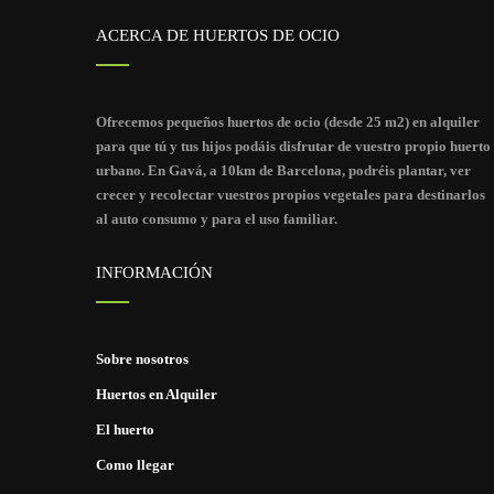
ACERCA DE HUERTOS DE OCIO
Ofrecemos pequeños huertos de ocio (desde 25 m2) en alquiler
para que tú y tus hijos podáis disfrutar de vuestro propio huerto
urbano. En Gavá, a 10km de Barcelona, podréis plantar, ver
crecer y recolectar vuestros propios vegetales para destinarlos
al auto consumo y para el uso familiar.
INFORMACIÓN
Sobre nosotros
Huertos en Alquiler
El huerto
Como llegar