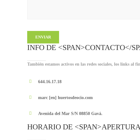
INFO DE <SPAN>CONTACTO</S
También estamos activos en las redes sociales, los links al fi
644.16.17.18
marc [en] huertosdeocio.com
Avenida del Mar S/N 08850 Gavá.
HORARIO DE <SPAN>APERTURA