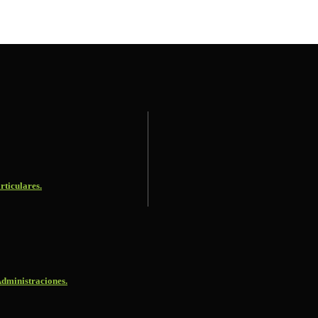
rticulares.
dministraciones.