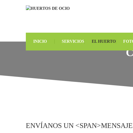
INICIO
SERVICIOS
EL HUERTO
FOT
C
ENVÍANOS UN <SPAN>MENSAJE