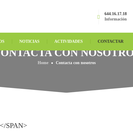
644.16.17.18
Información
OS
NOTICIAS
ACTIVIDADES
CONTACTAR
ONTACTA CON NOSOTR
Home
Contacta con nosotros
</SPAN>