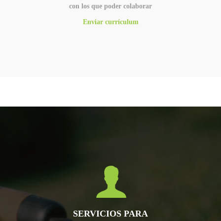
con los que poder colaborar
Enviar currículum
SERVICIOS PARA