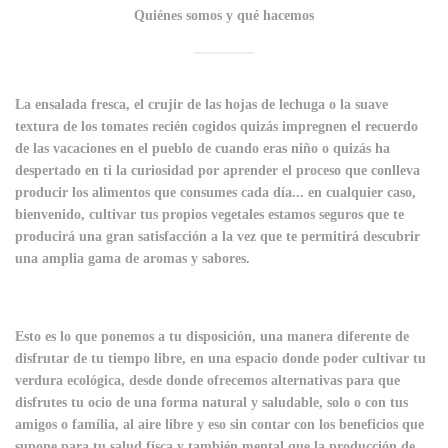
Quiénes somos y qué hacemos
La ensalada fresca, el crujir de las hojas de lechuga o la suave
textura de los tomates recién cogidos quizás impregnen el recuerdo
de las vacaciones en el pueblo de cuando eras niño o quizás ha
despertado en ti la curiosidad por aprender el proceso que conlleva
producir los alimentos que consumes cada día... en cualquier caso,
bienvenido, cultivar tus propios vegetales estamos seguros que te
producirá una gran satisfacción a la vez que te permitirá descubrir
una amplia gama de aromas y sabores.
Esto es lo que ponemos a tu disposición, una manera diferente de
disfrutar de tu tiempo libre, en una espacio donde poder cultivar tu
verdura ecológica, desde donde ofrecemos alternativas para que
disfrutes tu ocio de una forma natural y saludable, solo o con tus
amigos o família, al aire libre y eso sin contar con los beneficios que
supone para tu salud físca y también mental que la producción de