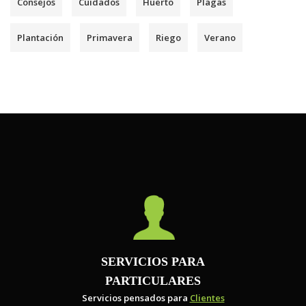
Consejos
Cuidados
Huerto
Plagas
Plantación
Primavera
Riego
Verano
SERVICIOS PARA
PARTICULARES
Servicios pensados para
Clientes