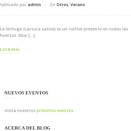
Publicado por
admin
En
Otros
,
Verano
La lechuga (Lactuca sativa) es un cultivo presente en todas las
huertas. Muy […]
LEER MÁS
NUEVOS EVENTOS
Visita nuestros
próximos eventos
.
ACERCA DEL BLOG