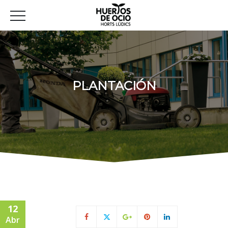
PLANTACIÓN
12
Abr