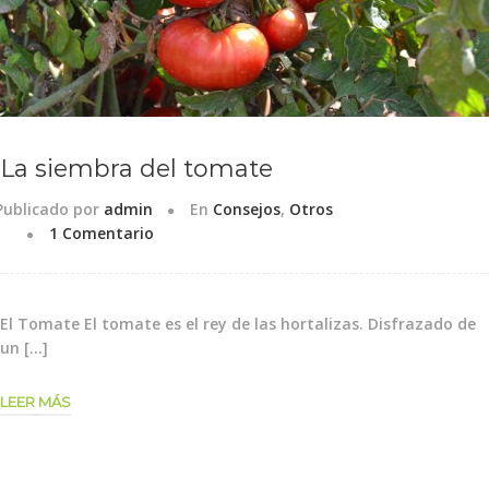
La siembra del tomate
Publicado por
admin
En
Consejos
,
Otros
1 Comentario
El Tomate El tomate es el rey de las hortalizas. Disfrazado de
un […]
LEER MÁS