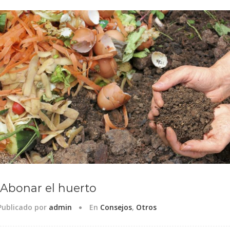
Abonar el huerto
Publicado por
admin
En
Consejos
,
Otros