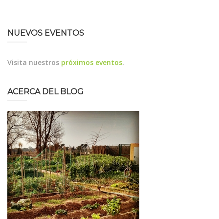
NUEVOS EVENTOS
Visita nuestros
próximos eventos
.
ACERCA DEL BLOG