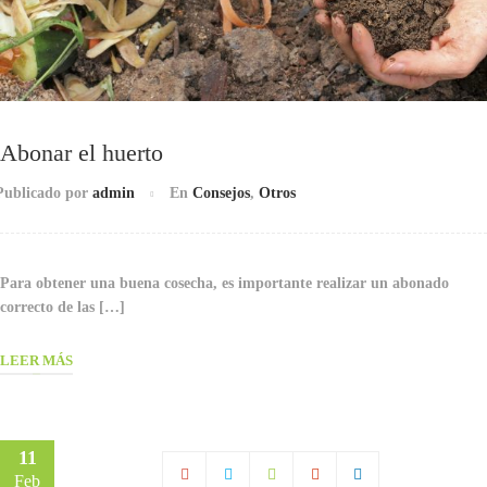
Abonar el huerto
Publicado por
admin
En
Consejos
,
Otros
Para obtener una buena cosecha, es importante realizar un abonado
correcto de las […]
LEER MÁS
11
Feb