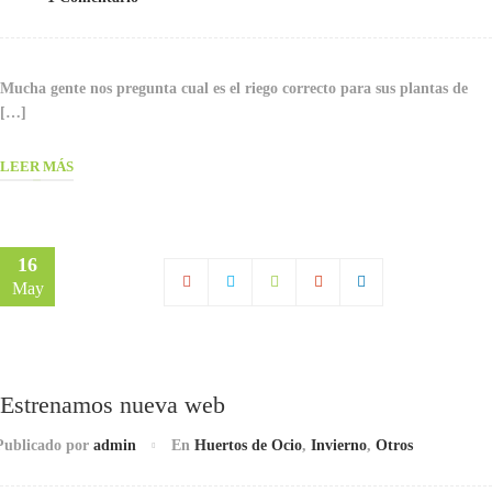
Mucha gente nos pregunta cual es el riego correcto para sus plantas de
[…]
LEER MÁS
16
May
Estrenamos nueva web
Publicado por
admin
En
Huertos de Ocio
,
Invierno
,
Otros