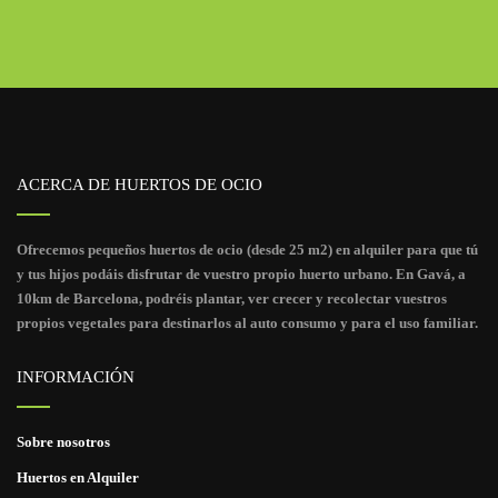
ACERCA DE HUERTOS DE OCIO
Ofrecemos pequeños huertos de ocio (desde 25 m2) en alquiler para que tú
y tus hijos podáis disfrutar de vuestro propio huerto urbano. En Gavá, a
10km de Barcelona, podréis plantar, ver crecer y recolectar vuestros
propios vegetales para destinarlos al auto consumo y para el uso familiar.
INFORMACIÓN
Sobre nosotros
Huertos en Alquiler