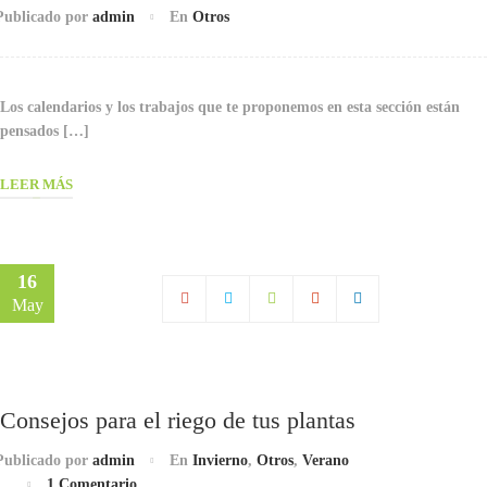
Publicado por
admin
En
Otros
Los calendarios y los trabajos que te proponemos en esta sección están
pensados […]
LEER MÁS
16
May
Consejos para el riego de tus plantas
Publicado por
admin
En
Invierno
,
Otros
,
Verano
1 Comentario