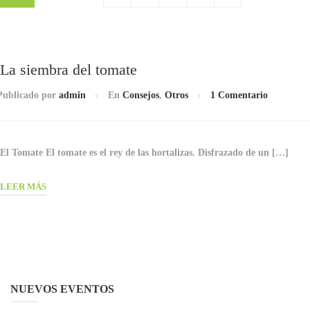
La siembra del tomate
Publicado por
admin
En
Consejos
,
Otros
1 Comentario
El Tomate El tomate es el rey de las hortalizas. Disfrazado de un […]
LEER MÁS
NUEVOS EVENTOS