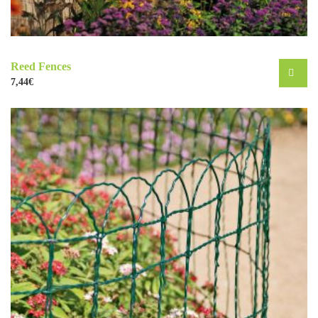
Reed Fences
7,44
€