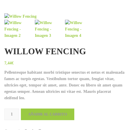
WILLOW FENCING
7,44
€
Pellentesque habitant morbi tristique senectus et netus et malesuada
fames ac turpis egestas. Vestibulum tortor quam, feugiat vitae,
ultricies eget, tempor sit amet, ante. Donec eu libero sit amet quam
egestas semper. Aenean ultricies mi vitae est. Mauris placerat
eleifend leo.
Willow
AÑADIR AL CARRITO
Fencing
cantidad