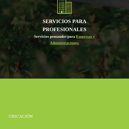
SERVICIOS PARA
PROFESIONALES
Servicios pensandos para
Empresas y
Administraciones.
UBICACIÓN