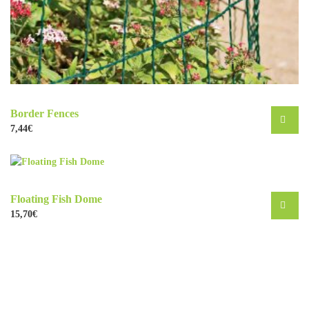
Border Fences
7,44
€
Floating Fish Dome
15,70
€