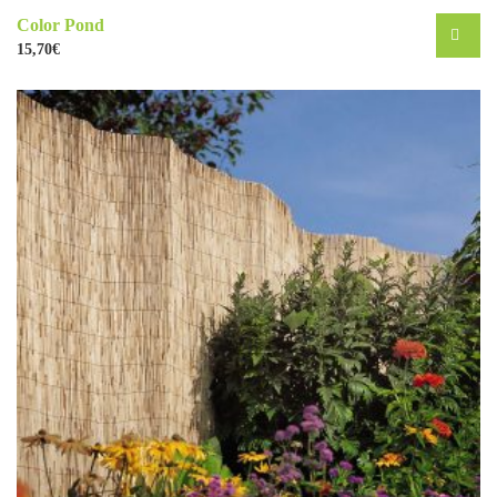
Color Pond
15,70
€