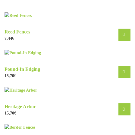
Reed Fences
7,44
€
Pound-In Edging
15,70
€
Heritage Arbor
15,70
€