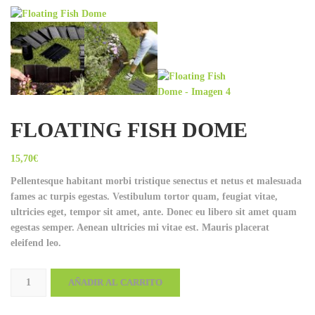
FLOATING FISH DOME
15,70
€
Pellentesque habitant morbi tristique senectus et netus et malesuada
fames ac turpis egestas. Vestibulum tortor quam, feugiat vitae,
ultricies eget, tempor sit amet, ante. Donec eu libero sit amet quam
egestas semper. Aenean ultricies mi vitae est. Mauris placerat
eleifend leo.
Floating
AÑADIR AL CARRITO
Fish
Dome
cantidad