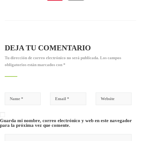
DEJA TU COMENTARIO
Tu dirección de correo electrónico no será publicada.
Los campos
obligatorios están marcados con
*
Guarda mi nombre, correo electrónico y web en este navegador
para la próxima vez que comente.