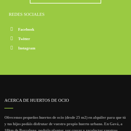
REDES SOCIALES
Facebook
Twitter
Instagram
ACERCA DE HUERTOS DE OCIO
Ofrecemos pequeños huertos de ocio (desde 25 m2) en alquiler para que tú
y tus hijos podáis disfrutar de vuestro propio huerto urbano. En Gavá, a
10km de Barcelona, podréis plantar, ver crecer y recolectar vuestros