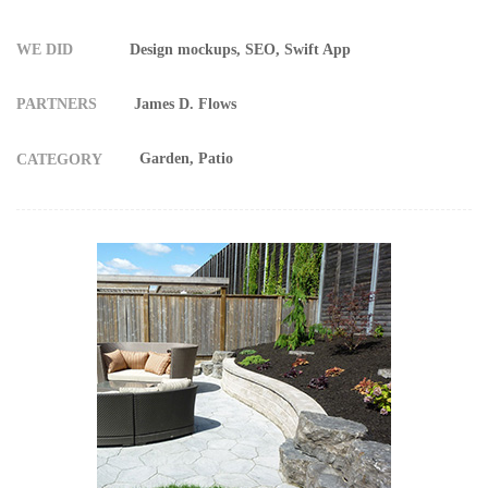
WE DID
Design mockups, SEO, Swift App
PARTNERS
James D. Flows
Garden
Patio
CATEGORY