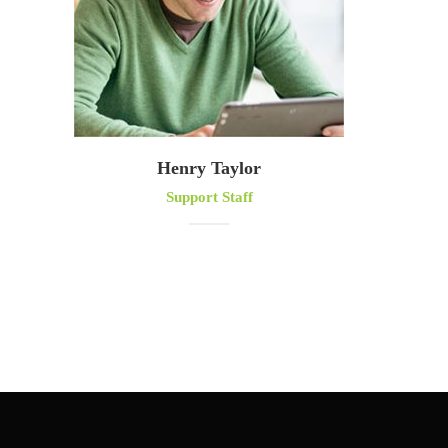
Henry Taylor
Support Staff