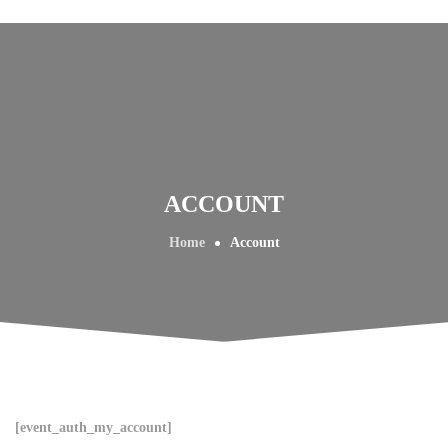
ACCOUNT
Home
Account
[event_auth_my_account]