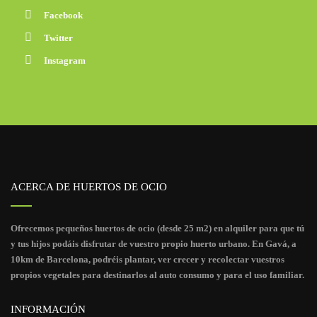
Facebook
Twitter
Instagram
ACERCA DE HUERTOS DE OCIO
Ofrecemos pequeños huertos de ocio (desde 25 m2) en alquiler para que tú
y tus hijos podáis disfrutar de vuestro propio huerto urbano. En Gavá, a
10km de Barcelona, podréis plantar, ver crecer y recolectar vuestros
propios vegetales para destinarlos al auto consumo y para el uso familiar.
INFORMACIÓN